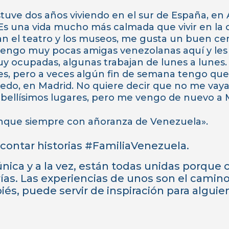
uve dos años viviendo en el sur de España, en
 Es una vida mucho más calmada que vivir en la 
n el teatro y los museos, me gusta un buen ce
 Tengo muy pocas amigas venezolanas aquí y les
y ocupadas, algunas trabajan de lunes a lunes.
nes, pero a veces algún fin de semana tengo que 
edo, en Madrid. No quiere decir que no me vaya
 bellísimos lugares, pero me vengo de nuevo a 
nque siempre con añoranza de Venezuela».
contar historias #FamiliaVenezuela.
única y a la vez, están todas unidas porque
as. Las experiencias de unos son el camino 
iés, puede servir de inspiración para algui