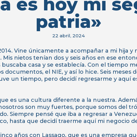
a es hoy mi s
patria»
22 abril, 2024
2014. Vine únicamente a acompañar a mi hija y m
 Mis nietos tenían dos y seis años en ese entonc
 buscaba casa y se establecía. Con el tiempo me
s documentos, el NIE, y así lo hice. Seis meses
ve un tiempo, pero decidí regresarme y aquí e
ue es una cultura diferente a la nuestra. Además, 
nosotros son muy fuertes, porque somos del tró
do. Siempre pensé que iba a regresar a Venezue
, hasta que decidí traerme aquí mi negocio de
cinco años con Lassago, que es una empresa que