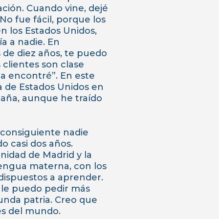
ación. Cuando vine, dejé
No fue fácil, porque los
n los Estados Unidos,
a a nadie. En
 de diez años, te puedo
 clientes son clase
la encontré”. En este
 de Estados Unidos en
paña, aunque he traído
 consiguiente nadie
o casi dos años.
nidad de Madrid y la
engua materna, con los
dispuestos a aprender.
o le puedo pedir más
unda patria. Creo que
es del mundo.