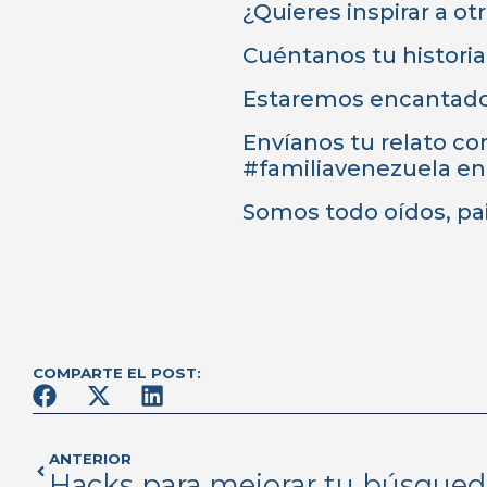
¿Quieres inspirar a ot
Cuéntanos tu historia
Estaremos encantado
Envíanos tu relato co
#familiavenezuela en e
Somos todo oídos, pa
COMPARTE EL POST:
ANTERIOR