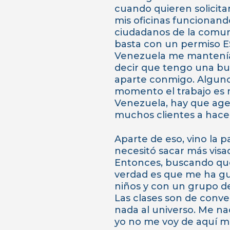
cuando quieren solicita
mis oficinas funcionando
ciudadanos de la comuni
basta con un permiso ES
Venezuela me mantenía 
decir que tengo una bue
aparte conmigo. Algunos
momento el trabajo es
Venezuela, hay que agen
muchos clientes a hacer
Aparte de eso, vino la 
necesitó sacar más visa
Entonces, buscando qué 
verdad es que me ha gu
niños y con un grupo de
Las clases son de conve
nada al universo. Me na
yo no me voy de aquí má