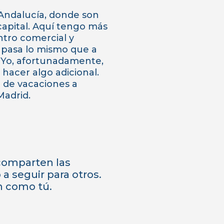
 Andalucía, donde son
capital. Aquí tengo más
ntro comercial y
 pasa lo mismo que a
 Yo, afortunadamente,
hacer algo adicional.
 de vacaciones a
Madrid.
 comparten las
a seguir para otros.
en como tú.