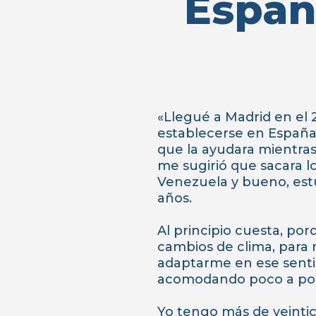
Españ
«Llegué a Madrid en el 
establecerse en España.
que la ayudara mientras
me sugirió que sacara lo
Venezuela y bueno, estu
años.
Al principio cuesta, porq
cambios de clima, para 
adaptarme en ese senti
acomodando poco a poco
Yo tengo más de veinti