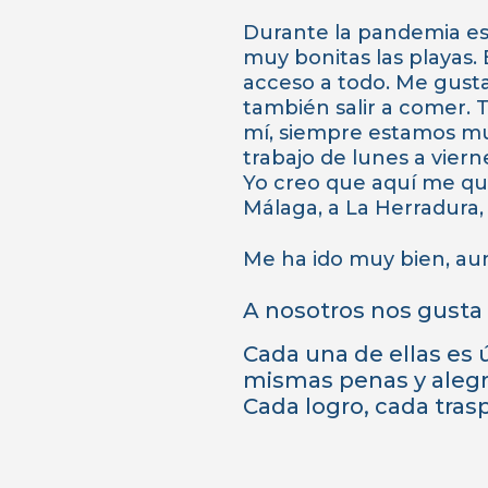
Durante la pandemia est
muy bonitas las playas.
acceso a todo. Me gusta
también salir a comer.
mí, siempre estamos mu
trabajo de lunes a vier
Yo creo que aquí me qu
Málaga, a La Herradura,
Me ha ido muy bien, au
A nosotros nos gusta 
Cada una de ellas es 
mismas penas y alegrí
Cada logro, cada trasp