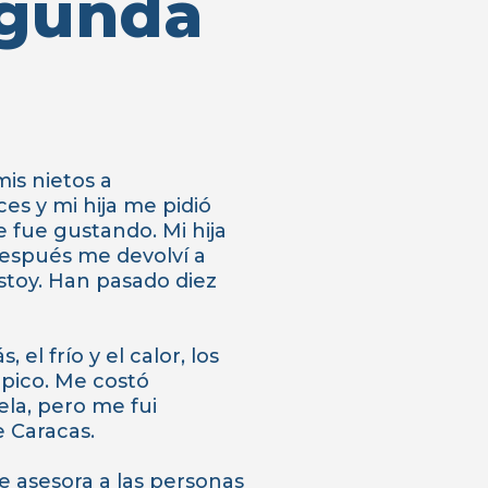
egunda
is nietos a
es y mi hija me pidió
 fue gustando. Mi hija
 después me devolví a
stoy. Han pasado diez
el frío y el calor, los
pico. Me costó
la, pero me fui
 Caracas.
 asesora a las personas