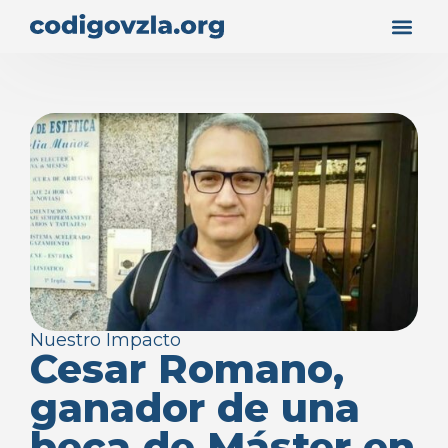
Nuestro Impacto
Cesar Romano,
ganador de una
beca de Máster en