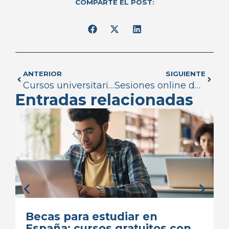
COMPARTE EL POST:
ANTERIOR
SIGUIENTE
Cursos universitarios de especialización al -50%
Sesiones online de empleabilidad: competencias digitales para la búsqueda de empleo
Entradas relacionadas
Becas para estudiar en
España: cursos gratuitos con