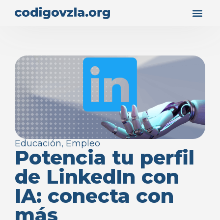
Educación
,
Empleo
Potencia tu perfil
de LinkedIn con
IA: conecta con
más