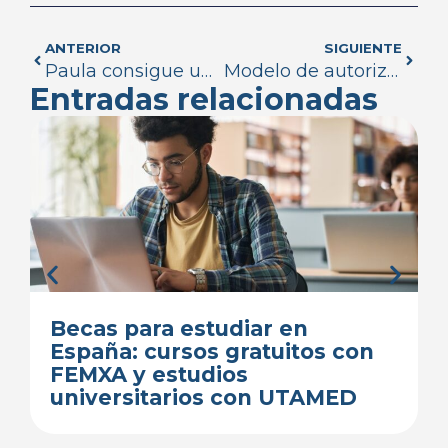
ANTERIOR
SIGUIENTE
Paula consigue un nuevo empleo tras una mentoría de Venezuela Virtual
Modelo de autorización para trámites en España: qué es, cómo hacerlo y ejemplos
Entradas relacionadas
Becas para estudiar en
España: cursos gratuitos con
FEMXA y estudios
universitarios con UTAMED