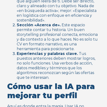
que alguien leerá de ti. Debe ser directo,
claro y alineado con tu objetivo. Nada de
«en búsqueda activa»; mejor: «Especialista
en logística con enfoque en eficiencia y
sostenibilidad».
Sección «Acerca de».
Este espacio
permite contar tu historia. Un buen
storytelling profesional conecta, emociona
y da contexto a lo que haces. No es solo tu
CV en formato narrativo, es una
herramienta para posicionarte.
Experiencias y palabras clave.
Tus
puestos anteriores deben mostrar logros,
no solo funciones. Usa verbos de acción,
datos medibles y términos que los
algoritmos reconozcan según las ofertas
que te interesan.
Cómo usar la IA para
mejorar tu perfil
Aquí es donde entra la magia. Usar IA no