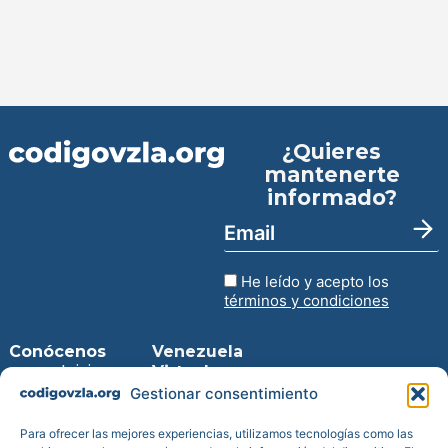
¿Quieres
mantenerte
informado?
He leído y acepto los
términos y condiciones
Conócenos
Venezuela
Inicio
Virtual
Entra en la
Gestionar consentimiento
Prensa
web
Blog
Descarga
Para ofrecer las mejores experiencias, utilizamos tecnologías como las
Transparencia
para iPhone