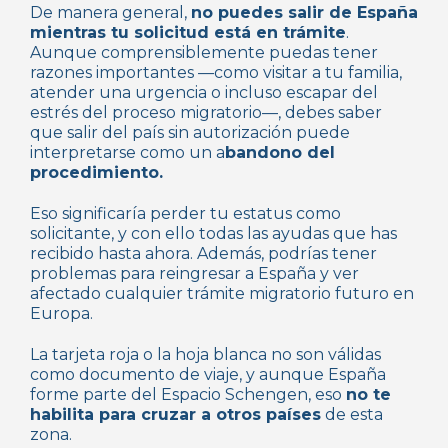
De manera general,
no puedes salir de España
mientras tu solicitud está en trámite
.
Aunque comprensiblemente puedas tener
razones importantes —como visitar a tu familia,
atender una urgencia o incluso escapar del
estrés del proceso migratorio—, debes saber
que salir del país sin autorización puede
interpretarse como un a
bandono del
procedimiento.
Eso significaría perder tu estatus como
solicitante, y con ello todas las ayudas que has
recibido hasta ahora. Además, podrías tener
problemas para reingresar a España y ver
afectado cualquier trámite migratorio futuro en
Europa.
La tarjeta roja o la hoja blanca no son válidas
como documento de viaje, y aunque España
forme parte del Espacio Schengen, eso
no te
habilita para cruzar a otros países
de esta
zona.