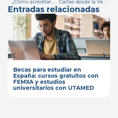
¿Cómo acreditar medios económicos suficientes para entrar en España?
Cartas desde la Venezuela Virtual N°5, por Ariadna Fuentes
Entradas relacionadas
Becas para estudiar en
España: cursos gratuitos con
FEMXA y estudios
universitarios con UTAMED