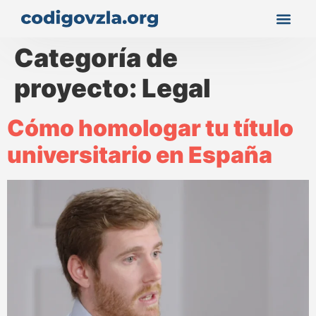
Categoría de
proyecto:
Legal
Cómo homologar tu título
universitario en España