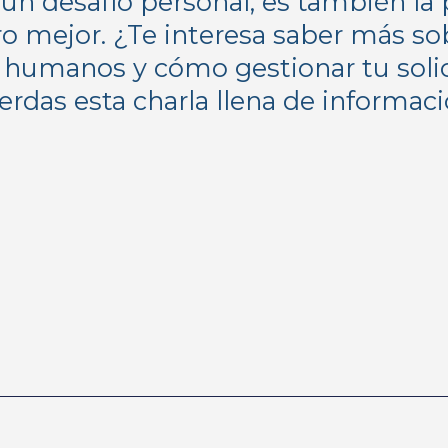
 un desafío personal, es también la 
ro mejor. ¿Te interesa saber más s
 humanos y cómo gestionar tu solic
erdas esta charla llena de informaci