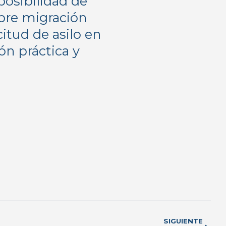
posibilidad de
obre migración
itud de asilo en
ón práctica y
SIGUIENTE