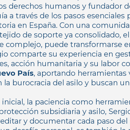
 los derechos humanos y fundador 
uía a través de los pasos esenciales p
atoria en España. Con una comunid
tejido de soporte ya consolidado, e
e complejo, puede transformarse e
gio comparte su experiencia en ges
ales, acción humanitaria y su labor 
uevo País
, aportando herramientas 
 la burocracia del asilo y buscan 
 inicial, la paciencia como herramien
protección subsidiaria y asilo, Sergi
reditar y documentar cada paso del