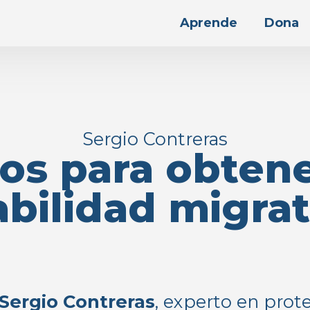
Aprende
Dona
Sergio Contreras
os para obtene
abilidad migrat
Sergio Contreras
, experto en prot