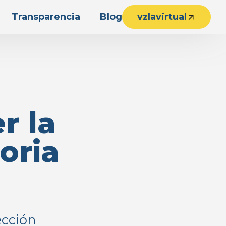
Transparencia
Blog
vzlavirtual
r la
oria
ección