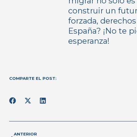
migrar no solo es
construir un futu
forzada, derechos
España? ¡No te pi
esperanza!
COMPARTE EL POST:
ANTERIOR