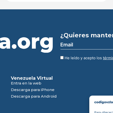
¿Quieres mante
He leído y acepto los
térmi
Venezuela Virtual
Entra en la web
Descarga para iPhone
Descarga para Android
Para ofrecer 