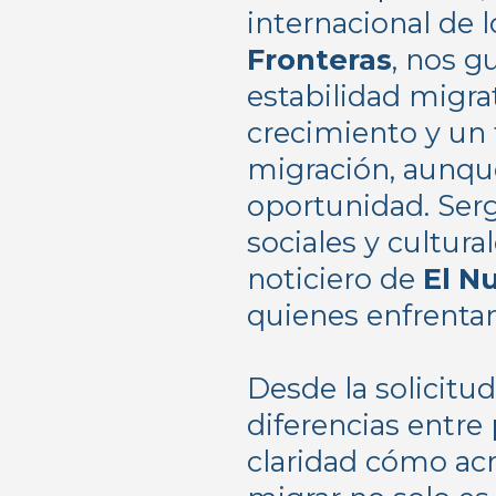
internacional de
Fronteras
, nos g
estabilidad migr
crecimiento y un 
migración, aunqu
oportunidad. Ser
sociales y cultur
noticiero de
El N
quienes enfrentan
Desde la solicitud
diferencias entre 
claridad cómo ac