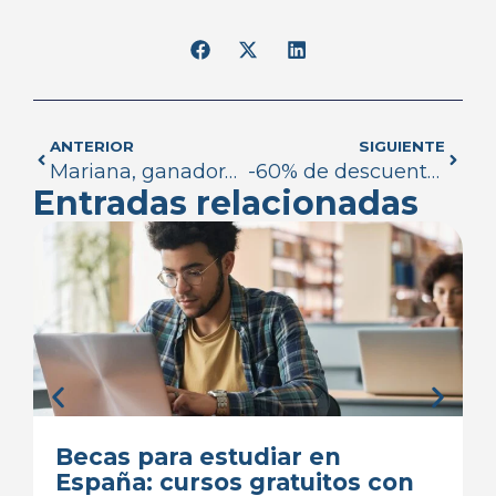
ANTERIOR
SIGUIENTE
Mariana, ganadora de una beca de Máster en Dirección y Gestión de Recursos Humanos
-60% de descuento | Máster en energías renovables y sostenibilidad energética
Entradas relacionadas
Becas para estudiar en
España: cursos gratuitos con