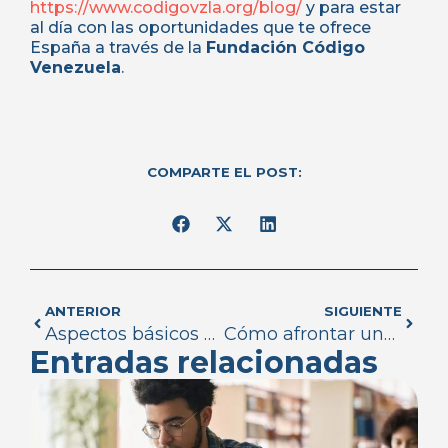
https://www.codigovzla.org/blog/
y para estar
al día con las oportunidades que te ofrece
España a través de la
Fundación Código
Venezuela
.
COMPARTE EL POST:
ANTERIOR
SIGUIENTE
Aspectos básicos de un buen perfil de LinkedIn en la búsqueda de empleo
Cómo afrontar una entrevista de trabajo en 4 pasos
Entradas relacionadas