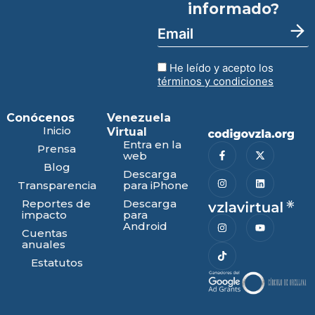
informado?
He leído y acepto los
términos y condiciones
Conócenos
Venezuela
Inicio
Virtual
Entra en la
Prensa
web
Blog
Descarga
Transparencia
para iPhone
Reportes de
Descarga
impacto
para
Android
Cuentas
anuales
Estatutos