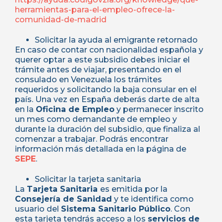
herramientas-para-el-empleo-ofrece-la-
comunidad-de-madrid
Solicitar la ayuda al emigrante retornado
En caso de contar con nacionalidad española y
querer optar a este subsidio debes iniciar el
trámite antes de viajar, presentando en el
consulado en Venezuela los trámites
requeridos y solicitando la baja consular en el
país. Una vez en España deberás darte de alta
en la
Oficina de Empleo
y permanecer inscrito
un mes como demandante de empleo y
durante la duración del subsidio, que finaliza al
comenzar a trabajar. Podrás encontrar
información más detallada en la página de
SEPE
.
Solicitar la tarjeta sanitaria
La
Tarjeta Sanitaria
es emitida por la
Consejería de Sanidad
y te identifica como
usuario del
Sistema Sanitario Público
. Con
esta tarjeta tendrás acceso a los
servicios de