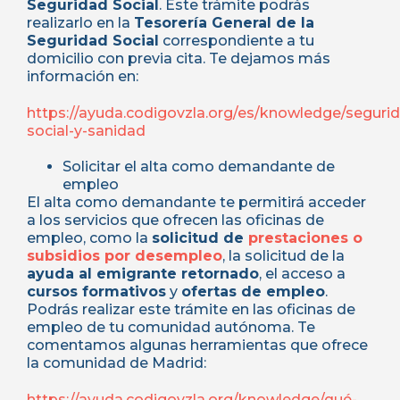
Seguridad Social
. Este trámite podrás
realizarlo en la
Tesorería General de la
Seguridad Social
correspondiente a tu
domicilio con previa cita. Te dejamos más
información en:
https://ayuda.codigovzla.org/es/knowledge/seguri
social-y-sanidad
Solicitar el alta como demandante de
empleo
El alta como demandante te permitirá acceder
a los servicios que ofrecen las oficinas de
empleo, como la
solicitud de
prestaciones o
subsidios por desempleo
, la solicitud de la
ayuda al emigrante retornado
, el acceso a
cursos formativos
y
ofertas de empleo
.
Podrás realizar este trámite en las oficinas de
empleo de tu comunidad autónoma. Te
comentamos algunas herramientas que ofrece
la comunidad de Madrid:
https://ayuda.codigovzla.org/knowledge/qué-