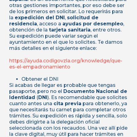
otras gestiones importantes, por eso debe ser
de los primeros en solicitar. Lo requerirás para
la
expedición del DNI
,
solicitud de
residencia
, acceso a
ayudas por desempleo
,
obtención de la
tarjeta sanitaria
, entre otros.
Su expedición puede variar según el
ayuntamiento en el que lo solicites. Te damos
más detalles en el siguiente enlace:
https://ayuda.codigovzla.org/knowledge/que-
es-el-empadronamiento
Obtener el DNI
Si acabas de llegar es probable que tengas
pasaporte, pero no el
Documento Nacional de
Identidad
(
DNI
). Es recomendable que solicites
cuanto antes una
cita previa
para obtenerlo, ya
que necesitarás tu carnet para completar otros
trámites. Su expedición es rápida y sencilla, solo
debes dirigirte a la delegación oficial
seleccionada con los recaudos. Una vez allí pide
la clave digital, muy útil para hacer trámites en