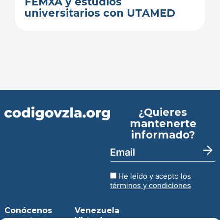
FEMXA y estudios
universitarios con UTAMED
¿Quieres
mantenerte
informado?
He leído y acepto los
términos y condiciones
Conócenos
Venezuela
Inicio