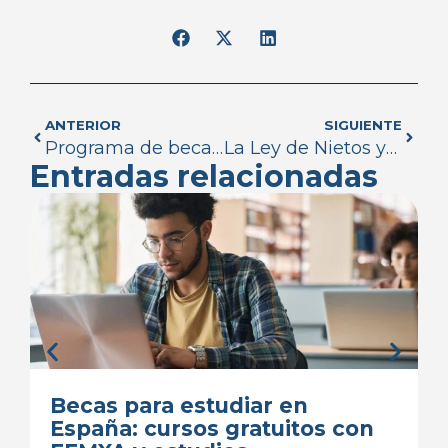
ANTERIOR
SIGUIENTE
Programa de becas de UEMC Business School
La Ley de Nietos ya es una realidad
Entradas relacionadas
Becas para estudiar en
España: cursos gratuitos con