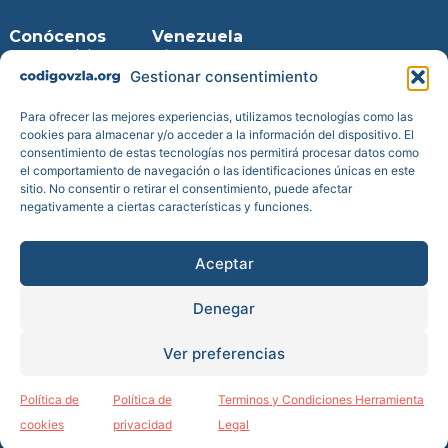
Conócenos
Venezuela
Inicio
Virtual
Entra en la
Gestionar consentimiento
Prensa
web
Blog
Descarga
Para ofrecer las mejores experiencias, utilizamos tecnologías como las
Transparencia
para iPhone
cookies para almacenar y/o acceder a la información del dispositivo. El
consentimiento de estas tecnologías nos permitirá procesar datos como
Reportes de
Descarga
el comportamiento de navegación o las identificaciones únicas en este
impacto
para
Android
sitio. No consentir o retirar el consentimiento, puede afectar
Cuentas
negativamente a ciertas características y funciones.
anuales
Estatutos
Aceptar
Denegar
Todos los derechos reservados © Código Venezuela es una
Ver preferencias
Fundación de bien social inscrita en el Registro de Fundaciones del
Ministerio de Justicia con el nº 2207JUS reconocida como tal por
Orden Ministerial de 2019 del Ministerio de Justicia de España.
|
Política de Cookies
|
Política de Privacidad y Aviso Legal
|
Política de
Política de
Terminos y Condiciones Herramienta
cookies
privacidad
Legal