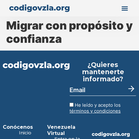
Migrar con propósito y
confianza
¿Quieres
mantenerte
informado?
He leído y acepto los
términos y condiciones
Conócenos
Venezuela
Inicio
Virtual
Entra en la