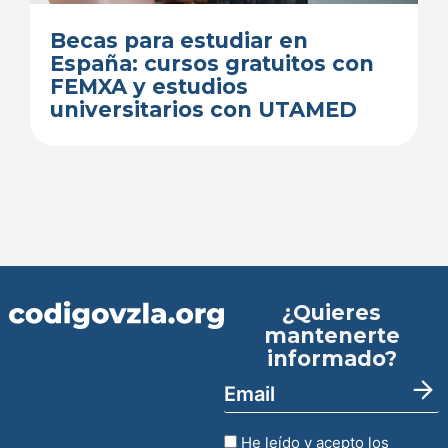
Becas para estudiar en
España: cursos gratuitos con
FEMXA y estudios
universitarios con UTAMED
¿Quieres
mantenerte
informado?
He leído y acepto los