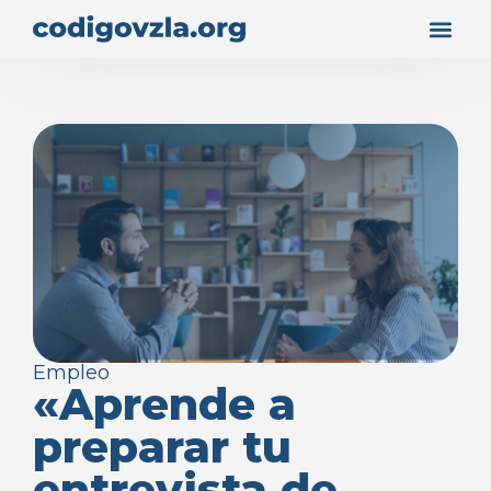
Empleo
«Aprende a
preparar tu
entrevista de