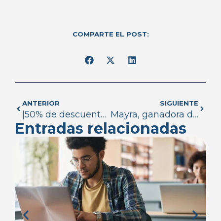
COMPARTE EL POST:
ANTERIOR
SIGUIENTE
|50% de descuento| Boot camp de programación
Mayra, ganadora de una beca de 100% para el boot camp de programación
Entradas relacionadas