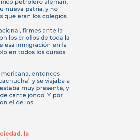
cnico petrolero alemán,
u nueva patria, y no
s que eran los colegios
cional, firmes ante la
 los criollos de toda la
e esa inmigración en la
lo en todos los cursos
 americana, entonces
cachucha” y se viajaba a
a estaba muy presente, y
 de cante jondo. Y por
on el de los
ciedad, la