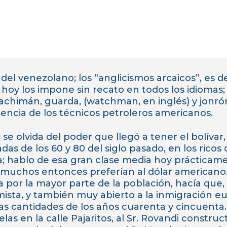
 del venezolano; los “anglicismos arcaicos”, es d
oy los impone sin recato en todos los idiomas; 
achimán, guarda, (watchman, en inglés) y jonró
encia de los técnicos petroleros americanos.
se olvida del poder que llegó a tener el bolívar,
as de los 60 y 80 del siglo pasado, en los ricos
; hablo de esa gran clase media hoy prácticam
e muchos entonces preferían al dólar americano
 por la mayor parte de la población, hacía que, 
imista, y también muy abierto a la inmigración 
las cantidades de los años cuarenta y cincuenta. 
s en la calle Pajaritos, al Sr. Rovandi constructor