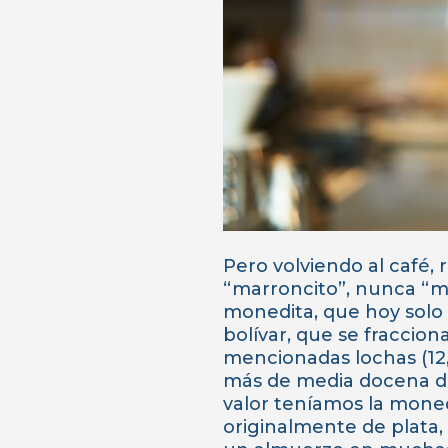
Pero volviendo al café,
“marroncito”, nunca “m
monedita, que hoy solo
bolívar, que se fraccion
mencionadas lochas (12,
más de media docena de 
valor teníamos la moneda
originalmente de plata,