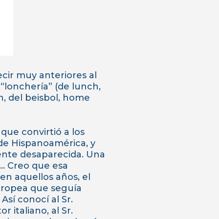
ecir muy anteriores al
“lonchería” (de lunch,
n, del beisbol, home
 que convirtió a los
 de Hispanoamérica, y
ente desaparecida. Una
… Creo que esa
en aquellos años, el
europea que seguía
Así conocí al Sr.
 italiano, al Sr.