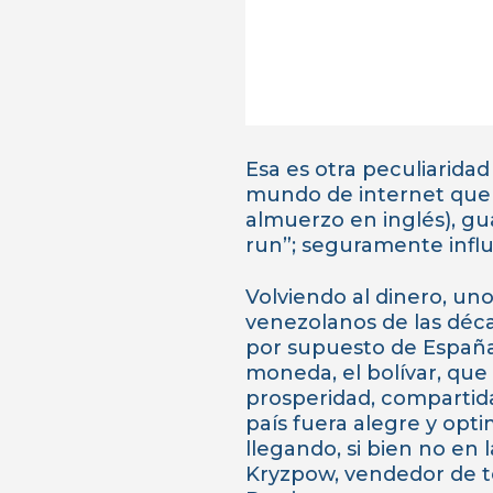
Esa es otra peculiaridad
mundo de internet que h
almuerzo en inglés), gu
run”; seguramente influ
Volviendo al dinero, uno 
venezolanos de las décad
por supuesto de España
moneda, el bolívar, qu
prosperidad, compartida
país fuera alegre y opt
llegando, si bien no en 
Kryzpow, vendedor de tela