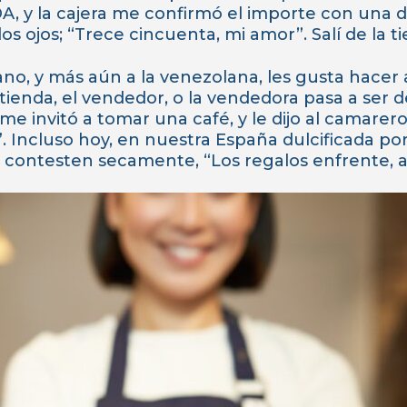
 y la cajera me confirmó el importe con una du
 ojos; “Trece cincuenta, mi amor”. Salí de la ti
no, y más aún a la venezolana, les gusta hacer
ienda, el vendedor, o la vendedora pasa a ser de
e invitó a tomar una café, y le dijo al camarer
. Incluso hoy, en nuestra España dulcificada por
e contesten secamente, “Los regalos enfrente, 