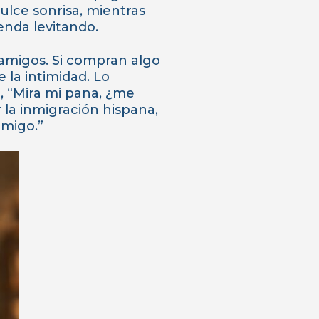
lce sonrisa, mientras
enda levitando.
 amigos. Si compran algo
 la intimidad. Lo
o, “Mira mi pana, ¿me
 la inmigración hispana,
amigo.”