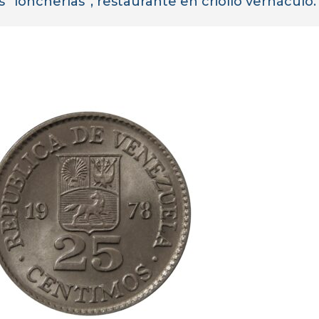
loncherías”, restaurante en criollo vernáculo.