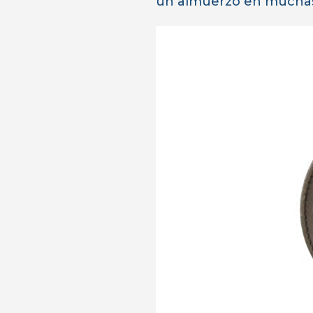
un almuerzo en muchas “