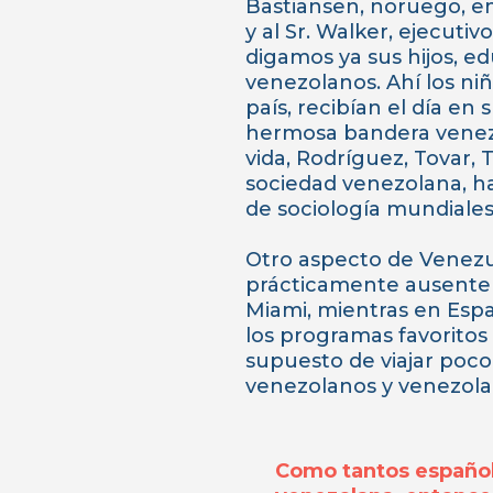
Bastiansen, noruego, em
y al Sr. Walker, ejecuti
digamos ya sus hijos, e
venezolanos. Ahí los niñ
país, recibían el día en
hermosa bandera venezol
vida, Rodríguez, Tovar, 
sociedad venezolana, ha
de sociología mundiales
Otro aspecto de Venezue
prácticamente ausente en
Miami, mientras en Espa
los programas favoritos
supuesto de viajar poco,
venezolanos y venezolan
Como tantos españole