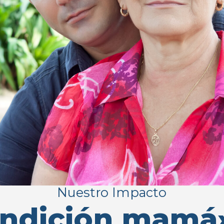
Nuestro Impacto
ndición mamá